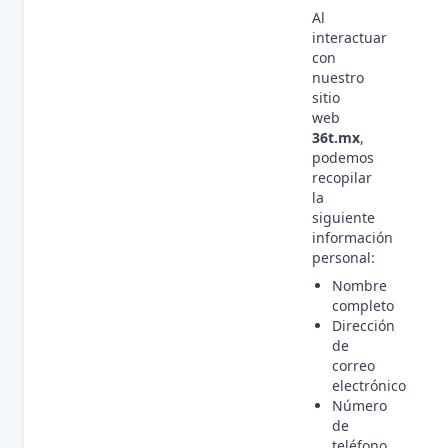
Al
interactuar
con
nuestro
sitio
web
36t.mx
,
podemos
recopilar
la
siguiente
información
personal:
Nombre
completo
Dirección
de
correo
electrónico
Número
de
teléfono