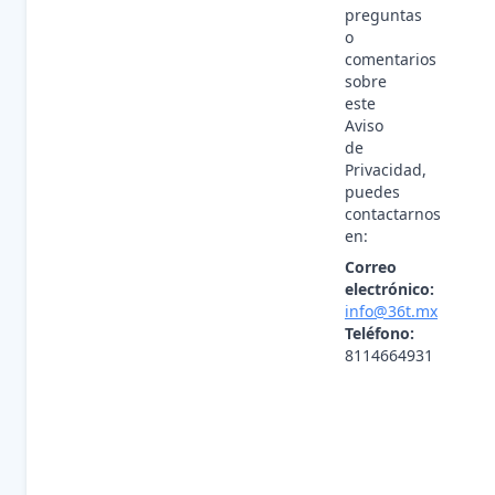
preguntas
o
comentarios
sobre
este
Aviso
de
Privacidad,
puedes
contactarnos
en:
Correo
electrónico:
info@36t.mx
Teléfono:
8114664931