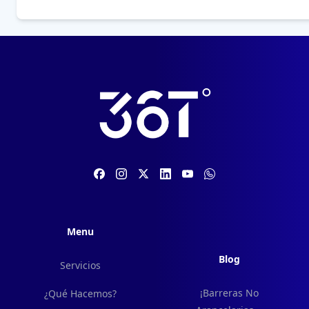
Menu
Blog
Servicios
¡Barreras No
¿Qué Hacemos?