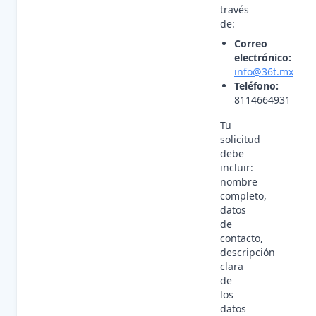
través
de:
Correo
electrónico:
info@36t.mx
Teléfono:
8114664931
Tu
solicitud
debe
incluir:
nombre
completo,
datos
de
contacto,
descripción
clara
de
los
datos