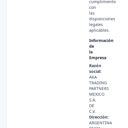
cumplimiento
con
las
disposiciones
legales
aplicables.
Información
de
la
Empresa
Razón
social:
AKA
TRADING
PARTNERS
MEXICO
S.A.
DE
C.V.
Dirección:
ARGENTINA