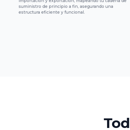
importación y exportación, mapeando tu cadena de
suministro de principio a fin, asegurando una
estructura eficiente y funcional.
Tod