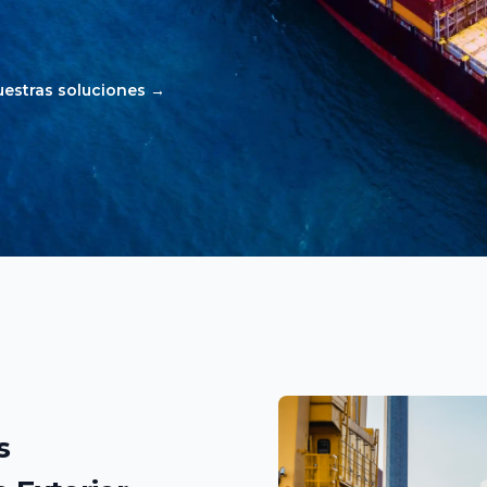
estras soluciones
→
s