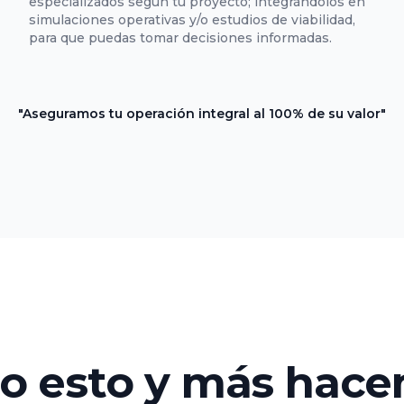
especializados según tu proyecto; integrándolos en
simulaciones operativas y/o estudios de viabilidad,
para que puedas tomar decisiones informadas.
"Aseguramos tu operación integral al 100% de su valor"
o esto y más hac