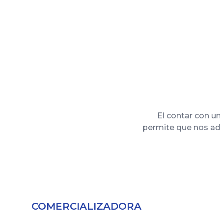
El contar con u
permite que nos ada
COMERCIALIZADORA