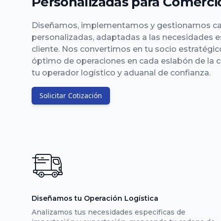
Personalizadas para Comercio
Diseñamos, implementamos y gestionamos ca
personalizadas, adaptadas a las necesidades e
cliente. Nos convertimos en tu socio estratégico
óptimo de operaciones en cada eslabón de la
tu operador logístico y aduanal de confianza.
Solicitar Cotización
Diseñamos tu Operación Logística
Analizamos tus necesidades especificas de