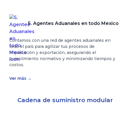
5. Agentes Aduanales en todo Mexico
Contamos con una red de agentes aduanales en
todo el país para agilizar tus procesos de
importación y exportación, asegurando el
cumplimiento normativo y minimizando tiempos y
costos.
Ver más
→
Cadena de suministro modular