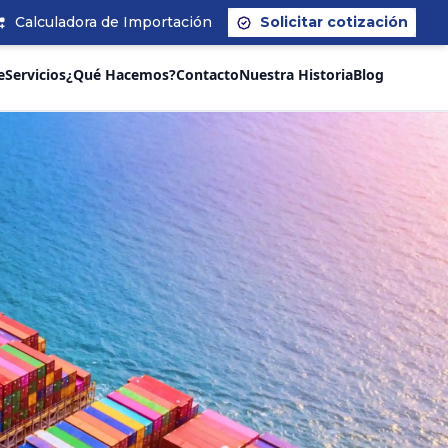
Calculadora de Importación
Solicitar cotización
e
Servicios
¿Qué Hacemos?
Contacto
Nuestra Historia
Blog