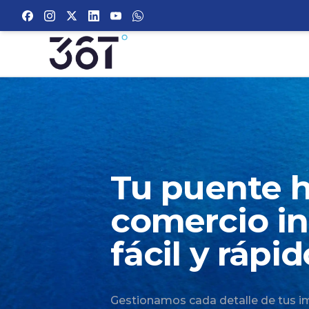
Your Company
Tu puente h
comercio in
fácil y rápid
Gestionamos cada detalle de tus i