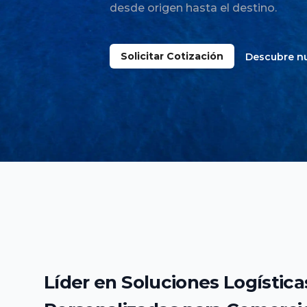
desde origen hasta el destino.
Solicitar Cotización
Descubre nu
Líder en Soluciones Logística