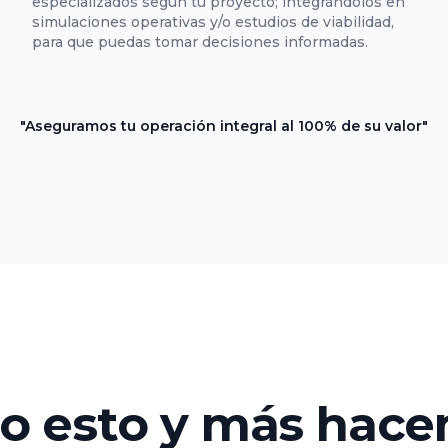
especializados según tu proyecto; integrándolos en
simulaciones operativas y/o estudios de viabilidad,
para que puedas tomar decisiones informadas.
"Aseguramos tu operación integral al 100% de su valor"
o esto y más hac