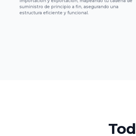
importación y exportación, mapeando tu cadena de
suministro de principio a fin, asegurando una
estructura eficiente y funcional.
Tod