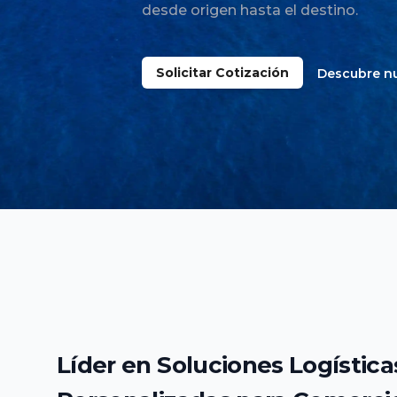
desde origen hasta el destino.
Solicitar Cotización
Descubre nu
Líder en Soluciones Logística