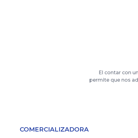
El contar con u
permite que nos ada
COMERCIALIZADORA