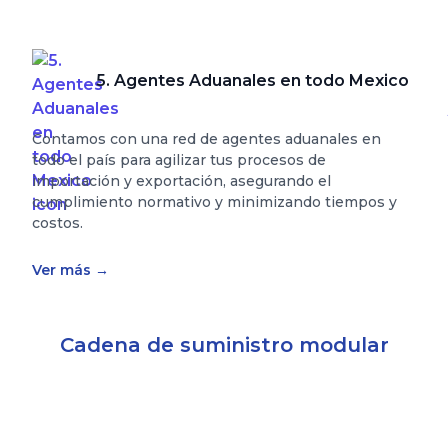
5. Agentes Aduanales en todo Mexico
Contamos con una red de agentes aduanales en
todo el país para agilizar tus procesos de
importación y exportación, asegurando el
cumplimiento normativo y minimizando tiempos y
costos.
Ver más
→
Cadena de suministro modular