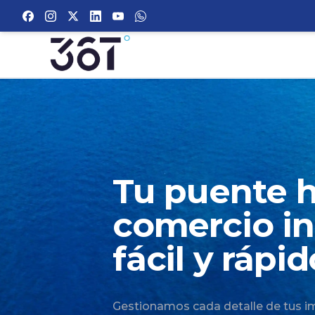
Your Company
Tu puente h
comercio in
fácil y rápid
Gestionamos cada detalle de tus i