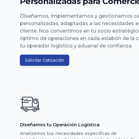
Personalizadas para Comercio
Diseñamos, implementamos y gestionamos ca
personalizadas, adaptadas a las necesidades e
cliente. Nos convertimos en tu socio estratégico
óptimo de operaciones en cada eslabón de la
tu operador logístico y aduanal de confianza.
Solicitar Cotización
Diseñamos tu Operación Logística
Analizamos tus necesidades especificas de