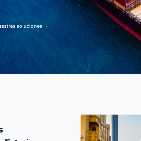
estras soluciones
→
s