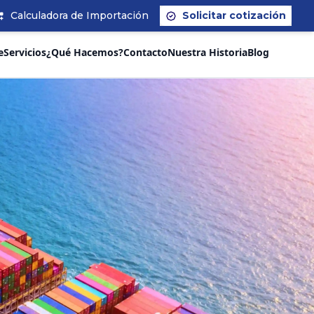
Calculadora de Importación
Solicitar cotización
e
Servicios
¿Qué Hacemos?
Contacto
Nuestra Historia
Blog