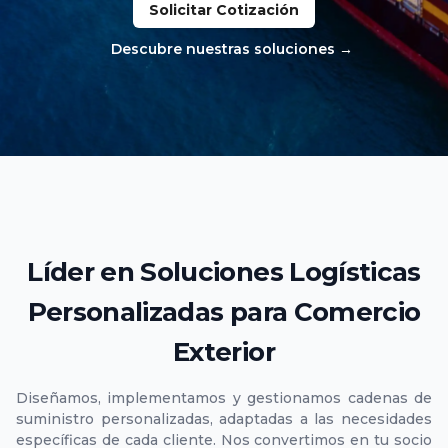
Solicitar Cotización
Descubre nuestras soluciones
→
Líder en Soluciones Logísticas
Personalizadas para Comercio
Exterior
Diseñamos, implementamos y gestionamos cadenas de
suministro personalizadas, adaptadas a las necesidades
específicas de cada cliente. Nos convertimos en tu socio