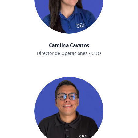
Carolina Cavazos
Director de Operaciones / COO