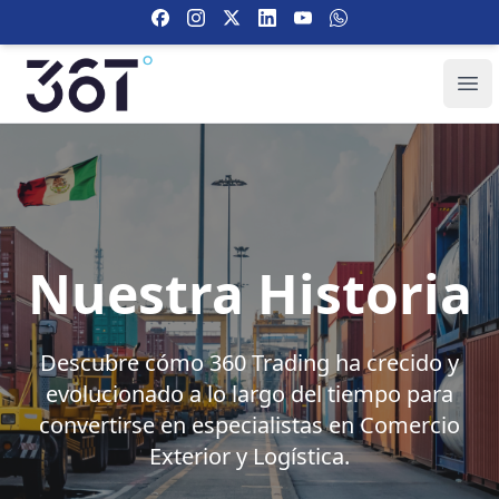
Your Company
Abr
Nuestra Historia
Descubre cómo 360 Trading ha crecido y
evolucionado a lo largo del tiempo para
convertirse en especialistas en Comercio
Exterior y Logística.