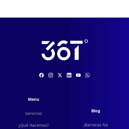
Menu
Blog
Servicios
¡Barreras No
¿Qué Hacemos?